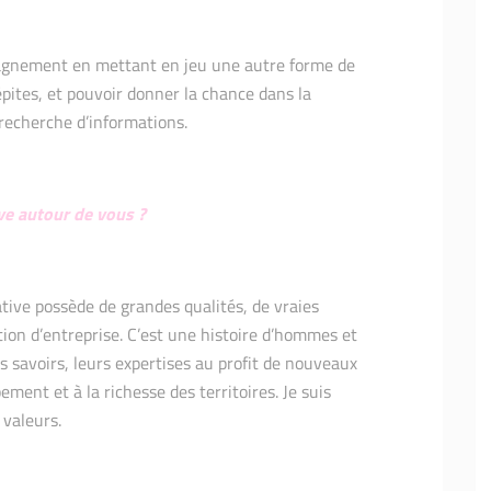
agnement en mettant en jeu une autre forme de
épites, et pouvoir donner la chance dans la
recherche d’informations.
ve autour de vous ?
iative possède de grandes qualités, de vraies
ion d’entreprise. C’est une histoire d’hommes et
savoirs, leurs expertises au profit de nouveaux
ement et à la richesse des territoires. Je suis
valeurs.