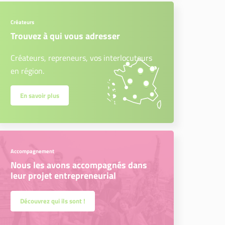
Créateurs
Trouvez à qui vous adresser
Créateurs, repreneurs, vos interlocuteurs
en région.
En savoir plus
Accompagnement
Nous les avons accompagnés dans
leur projet entrepreneurial
Découvrez qui ils sont !