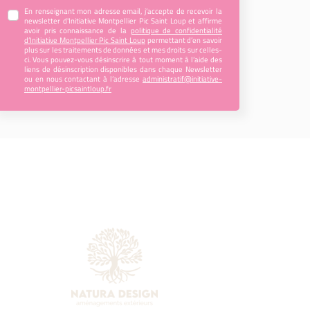
En renseignant mon adresse email, j’accepte de recevoir la
newsletter d'Initiative Montpellier Pic Saint Loup et affirme
avoir pris connaissance de la
politique de confidentialité
d’Initiative Montpellier Pic Saint Loup
permettant d’en savoir
plus sur les traitements de données et mes droits sur celles-
ci. Vous pouvez-vous désinscrire à tout moment à l’aide des
liens de désinscription disponibles dans chaque Newsletter
ou en nous contactant à l’adresse
administratif@initiative-
montpellier-picsaintloup.fr