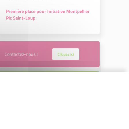
Première place pour Initiative Montpellier
Pic Saint-Loup
Contactez-nous !
Cliquez ici
Créateurs
Trouvez à qui vous adresser
Créateurs, repreneurs, vos interlocuteurs
en région.
En savoir plus