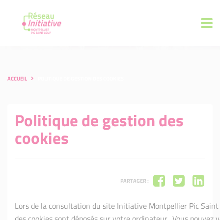
ACCUEIL
POLITIQUE DE GESTION DES COOKIES
Politique de gestion des
cookies
PARTAGER :
Lors de la consultation du site Initiative Montpellier Pic Saint
des cookies sont déposés sur votre ordinateur. Vous pouvez 