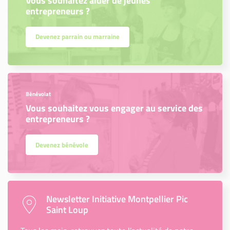
Vous souhaitez aider de jeunes
entrepreneurs ?
Devenez parrain ou marraine
Bénévolat
Vous souhaitez vous engager au service des
entrepreneurs ?
Devenez bénévole
Newsletter Initiative Montpellier Pic
Saint Loup