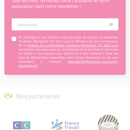
Tous les mois, retrouvez toute l’actualité de notre
association dans notre newsletter !
Votre Email
En renseignant mon adresse email, j’accepte de recevoir la newsletter
d'Initiative Montpellier Pic Saint Loup et affirme avoir pris connaissance
de la
politique de confidentialité d’Initiative Montpellier Pic Saint Loup
permettant d’en savoir plus sur les traitements de données et mes droits
sur celles-ci. Vous pouvez-vous désinscrire à tout moment à l’aide des
liens de désinscription disponibles dans chaque Newsletter ou en nous
contactant à l’adresse
administratif@initiative-montpellier-
picsaintloup.fr
Nos partenaires