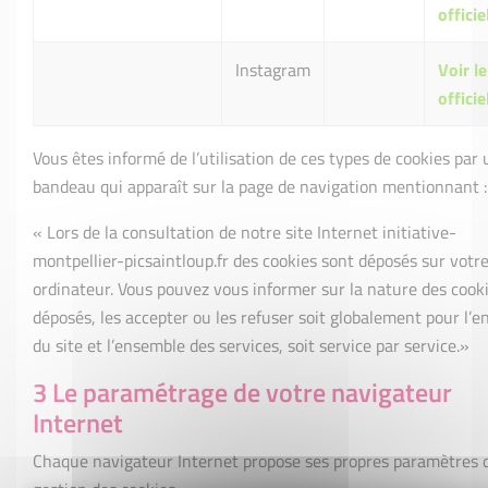
officie
Instagram
Voir le
officie
Vous êtes informé de l’utilisation de ces types de cookies par 
bandeau qui apparaît sur la page de navigation mentionnant :
« Lors de la consultation de notre site Internet initiative-
montpellier-picsaintloup.fr des cookies sont déposés sur votr
ordinateur. Vous pouvez vous informer sur la nature des cook
déposés, les accepter ou les refuser soit globalement pour l’
du site et l’ensemble des services, soit service par service.»
3 Le paramétrage de votre navigateur
Internet
Chaque navigateur Internet propose ses propres paramètres 