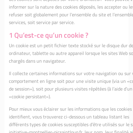
informer sur la nature des cookies déposés, les accepter ou le
refuser soit globalement pour l’ensemble du site et l’ensembl
services, soit service par service.
1 Qu’est-ce qu’un cookie ?
Un cookie est un petit fichier texte stocké sur le disque dur d
ordinateur, tablette ou autre appareil lorsque les sites Web s
chargés dans un navigateur.
Il collecte certaines informations sur votre navigation ou sur 
comportement en ligne soit pour une visite unique (via un «c
de session»), soit pour plusieurs visites répétées (à l’aide d’un
«cookie persistant»).
Pour mieux vous éclairer sur les informations que les cookies
identifient, vous trouverez ci-dessous un tableau listant les
différents types de cookies susceptibles d’être utilisés sur le s
initiative-montpellier-picsaintloup.fr, leur nom, leur finalité a