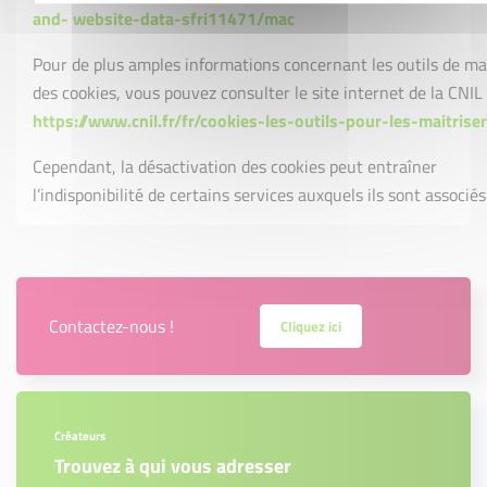
and- website-data-sfri11471/mac
Pour de plus amples informations concernant les outils de ma
des cookies, vous pouvez consulter le site internet de la CNIL 
https://www.cnil.fr/fr/cookies-les-outils-pour-les-maitriser
Cependant, la désactivation des cookies peut entraîner
l’indisponibilité de certains services auxquels ils sont associés
Contactez-nous !
Cliquez ici
Créateurs
Trouvez à qui vous adresser