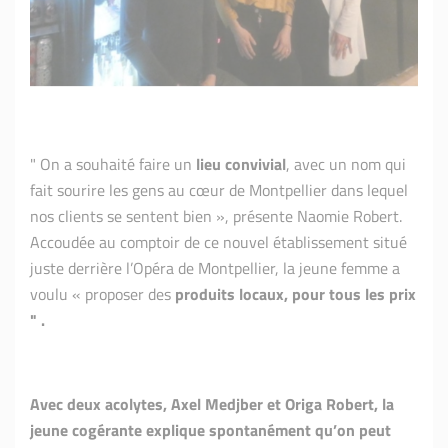
" On a souhaité faire un
lieu convivial
, avec un nom qui
fait sourire les gens au cœur de Montpellier dans lequel
nos clients se sentent bien », présente Naomie Robert.
Accoudée au comptoir de ce nouvel établissement situé
juste derrière l’Opéra de Montpellier, la jeune femme a
voulu « proposer des
produits locaux, pour tous les prix
" .
Avec deux acolytes, Axel Medjber et Origa Robert, la
jeune cogérante explique spontanément qu’on peut