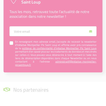
Saint Loup
Tous les mois, retrouvez toute l’actualité de notre
association dans notre newsletter !
Votre Email
En renseignant mon adresse email, j’accepte de recevoir la newsletter
d'Initiative Montpellier Pic Saint Loup et affirme avoir pris connaissance
de la
politique de confidentialité d’Initiative Montpellier Pic Saint Loup
permettant d’en savoir plus sur les traitements de données et mes droits
sur celles-ci. Vous pouvez-vous désinscrire à tout moment à l’aide des
liens de désinscription disponibles dans chaque Newsletter ou en nous
contactant à l’adresse
administratif@initiative-montpellier-
picsaintloup.fr
Nos partenaires