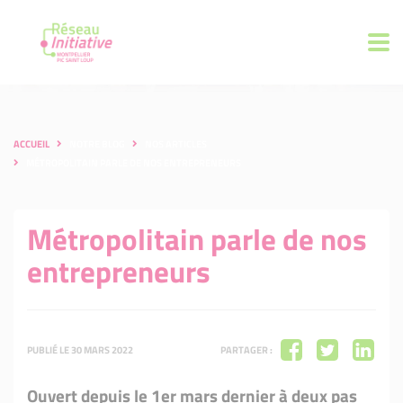
ACCUEIL
NOTRE BLOG
NOS ARTICLES
MÉTROPOLITAIN PARLE DE NOS ENTREPRENEURS
Métropolitain parle de nos
entrepreneurs
PUBLIÉ LE 30 MARS 2022
PARTAGER :
Ouvert depuis le 1er mars dernier à deux pas