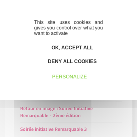
Interview - Crédit Agricole
This site uses cookies and
Interview - Maaf
gives you control over what you
want to activate
Interview - Groupama
OK, ACCEPT ALL
Événements
DENY ALL COOKIES
La Rentrée des Réseaux
PERSONALIZE
Soirée Remarquable : retour en image
2ème édition - Soirée Initiative Remarquable
Retour en image : Soirée Initiative
Remarquable - 2ème édition
Soirée initiative Remarquable 3